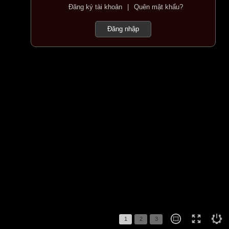
Đăng ký tài khoản
|
Quên mật khẩu?
1
2
3