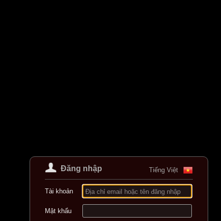
Đăng nhập
Tiếng Việt
Tài khoản
Địa chỉ email hoặc tên đăng nhập
Mật khẩu